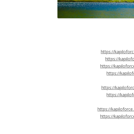
KAPILOFORCE
https://kapilofo
https://kapilo
https://kapilofo
https://kapil
https://kapilofo
https://kapil
https://kapilofor
https://kapilofo