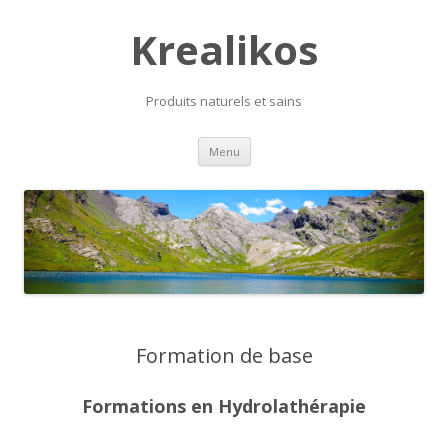
Krealikos
Produits naturels et sains
Skip
Menu
to
content
Formation de base
Formations en Hydrolathérapie